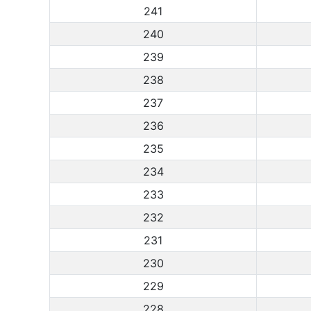
241
240
239
238
237
236
235
234
233
232
231
230
229
228