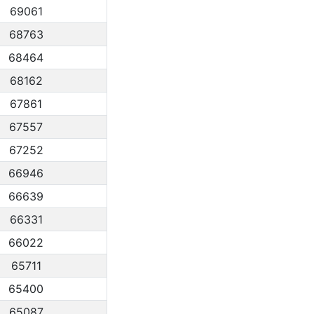
69061
68763
68464
68162
67861
67557
67252
66946
66639
66331
66022
65711
65400
65087