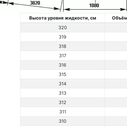
Высота уровня жидкости, см
Объём
320
319
318
317
316
315
314
313
312
311
310