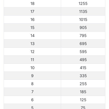
18
1255
17
1135
16
1015
15
905
14
795
13
695
12
595
11
495
10
415
9
335
8
255
7
185
6
125
5
75