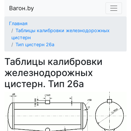
Вагон.by
Главная
Таблицы калибровки железнодорожных
цистерн
Тип цистерн 26а
Таблицы калибровки
железнодорожных
цистерн. Тип 26а