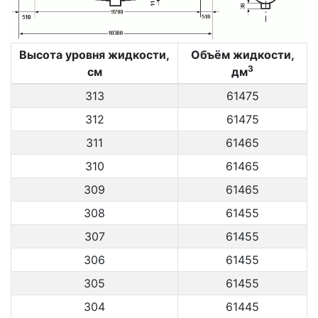
Высота уровня жидкости,
Объём жидкости,
3
см
дм
313
61475
312
61475
311
61465
310
61465
309
61465
308
61455
307
61455
306
61455
305
61455
304
61445