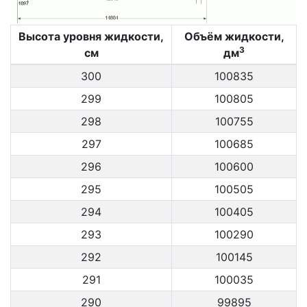
Высота уровня жидкости,
Объём жидкости,
3
см
дм
300
100835
299
100805
298
100755
297
100685
296
100600
295
100505
294
100405
293
100290
292
100145
291
100035
290
99895