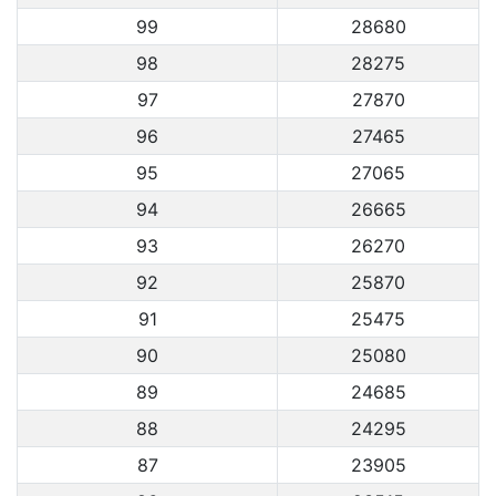
99
28680
98
28275
97
27870
96
27465
95
27065
94
26665
93
26270
92
25870
91
25475
90
25080
89
24685
88
24295
87
23905