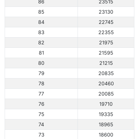
86
23515
85
23130
84
22745
83
22355
82
21975
81
21595
80
21215
79
20835
78
20460
77
20085
76
19710
75
19335
74
18965
73
18600