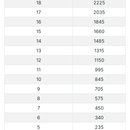
18
2225
17
2035
16
1845
15
1660
14
1485
13
1315
12
1150
11
995
10
845
9
705
8
575
7
450
6
340
5
235