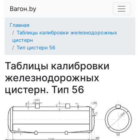
Вагон.by
Главная
Таблицы калибровки железнодорожных
цистерн
Тип цистерн 56
Таблицы калибровки
железнодорожных
цистерн. Тип 56