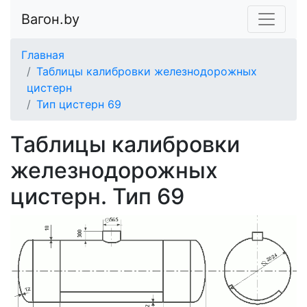
Вагон.by
Главная
Таблицы калибровки железнодорожных
цистерн
Тип цистерн 69
Таблицы калибровки
железнодорожных
цистерн. Тип 69