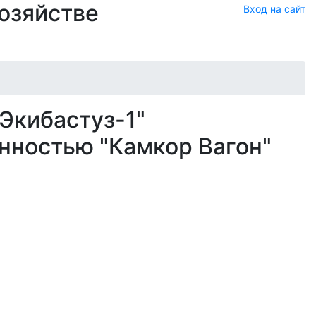
хозяйстве
Вход на сайт
Экибастуз-1"
нностью "Камкор Вагон"