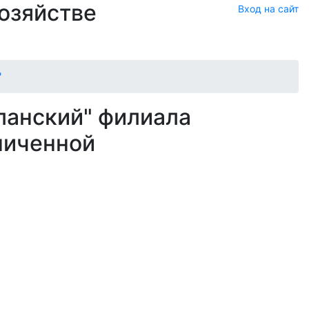
хозяйстве
Вход на сайт
"
ланский" филиала
ниченной