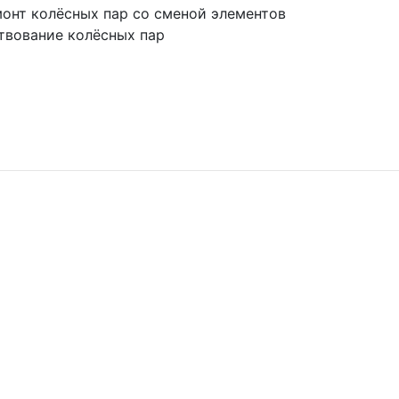
онт колёсных пар со сменой элементов
твование колёсных пар