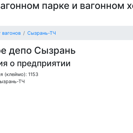
 вагонном парке и вагонном 
 вагонов
Сызрань-ТЧ
е депо Сызрань
я о предприятии
 (клеймо): 1153
ызрань-ТЧ