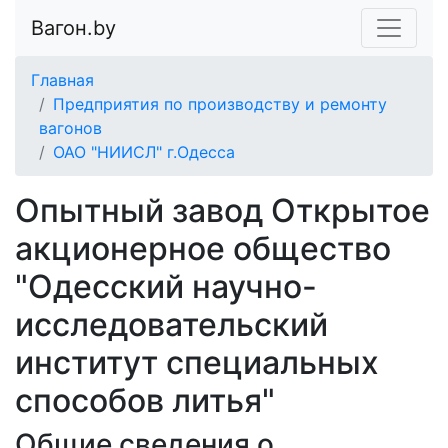
Вагон.by
Главная
Предприятия по производству и ремонту
вагонов
ОАО "НИИСЛ" г.Одесса
Опытный завод Открытое
акционерное общество
"Одесский научно-
исследовательский
институт специальных
способов литья"
Общие сведения о