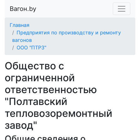
Вагон.by
Главная
Предприятия по производству и ремонту
вагонов
ООО "ПТРЗ"
Общество с
ограниченной
ответственностью
"Полтавский
тепловозоремонтный
завод"
Общие сведения о