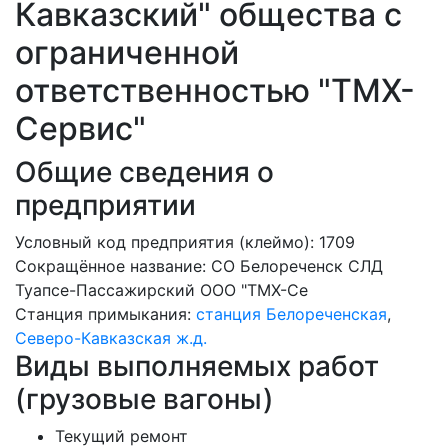
Кавказский" общества с
ограниченной
ответственностью "ТМХ-
Сервис"
Общие сведения о
предприятии
Условный код предприятия (клеймо): 1709
Сокращённое название:
СО Белореченск СЛД
Туапсе-Пассажирский ООО "ТМХ-Се
Станция примыкания:
станция Белореченская
,
Северо-Кавказская ж.д.
Виды выполняемых работ
(грузовые вагоны)
Текущий ремонт