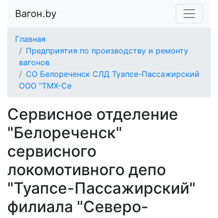
Вагон.by
Главная
Предприятия по производству и ремонту
вагонов
СО Белореченск СЛД Туапсе-Пассажирский
ООО "ТМХ-Се
Сервисное отделение
"Белореченск"
сервисного
локомотивного депо
"Туапсе-Пассажирский"
филиала "Северо-