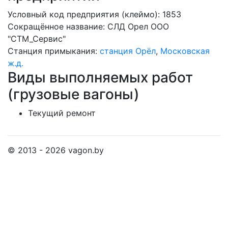
Условный код предприятия (клеймо): 1853
Сокращённое название:
СЛД Орел ООО
"СТМ_Сервис"
Станция примыкания:
станция Орёл
,
Московская
ж.д.
Виды выполняемых работ
(грузовые вагоны)
Текущий ремонт
© 2013 - 2026 vagon.by