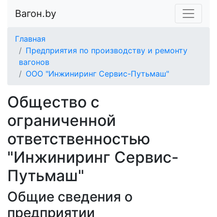
Вагон.by
Главная
Предприятия по производству и ремонту
вагонов
ООО "Инжиниринг Сервис-Путьмаш"
Общество с
ограниченной
ответственностью
"Инжиниринг Сервис-
Путьмаш"
Общие сведения о
предприятии