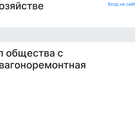
хозяйстве
Вход на сайт
л общества с
 вагоноремонтная