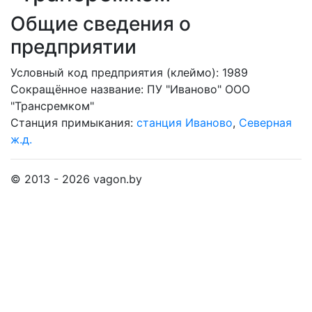
Общие сведения о
предприятии
Условный код предприятия (клеймо): 1989
Сокращённое название:
ПУ "Иваново" ООО
"Трансремком"
Станция примыкания:
станция Иваново
,
Северная
ж.д.
© 2013 - 2026 vagon.by