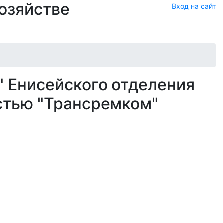
хозяйстве
Вход на сайт
" Енисейского отделения
стью "Трансремком"