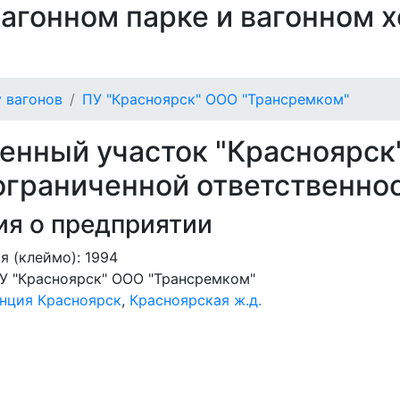
 вагонном парке и вагонном 
 вагонов
ПУ "Красноярск" ООО "Трансремком"
енный участок "Красноярск
ограниченной ответственно
я о предприятии
я (клеймо): 1994
У "Красноярск" ООО "Трансремком"
нция Красноярск
,
Красноярская ж.д.