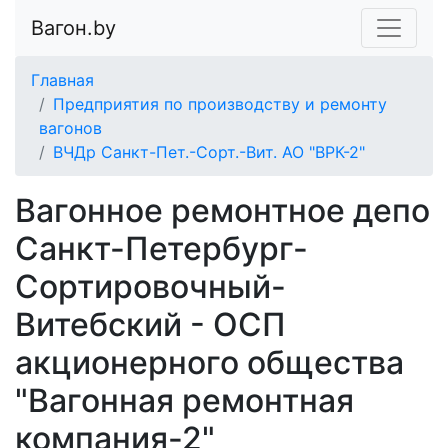
Вагон.by
Главная
Предприятия по производству и ремонту
вагонов
ВЧДр Санкт-Пет.-Сорт.-Вит. АО "ВРК-2"
Вагонное ремонтное депо
Санкт-Петербург-
Сортировочный-
Витебский - ОСП
акционерного общества
"Вагонная ремонтная
компания-2"