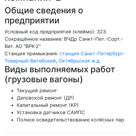
Общие сведения о
предприятии
Условный код предприятия (клеймо): 323
Сокращённое название:
ВЧДр Санкт-Пет.-Сорт.-
Вит. АО "ВРК-2"
Станция примыкания:
станция Санкт-Петербург-
Товарный-Витебский
,
Октябрьская ж.д.
Виды выполняемых работ
(грузовые вагоны)
Текущий ремонт
Деповской ремонт (ДР)
Капитальный ремонт (КР)
Установка датчиков САИПС
Полное освидетельствование колёсных пар