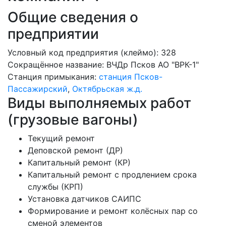
Общие сведения о
предприятии
Условный код предприятия (клеймо): 328
Сокращённое название:
ВЧДр Псков АО "ВРК-1"
Станция примыкания:
станция Псков-
Пассажирский
,
Октябрьская ж.д.
Виды выполняемых работ
(грузовые вагоны)
Текущий ремонт
Деповской ремонт (ДР)
Капитальный ремонт (КР)
Капитальный ремонт с продлением срока
службы (КРП)
Установка датчиков САИПС
Формирование и ремонт колёсных пар со
сменой элементов