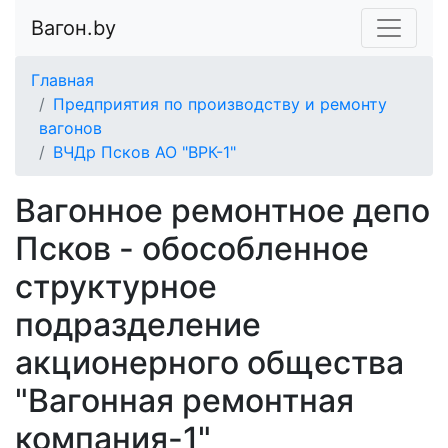
Вагон.by
Главная
Предприятия по производству и ремонту
вагонов
ВЧДр Псков АО "ВРК-1"
Вагонное ремонтное депо
Псков - обособленное
структурное
подразделение
акционерного общества
"Вагонная ремонтная
компания-1"