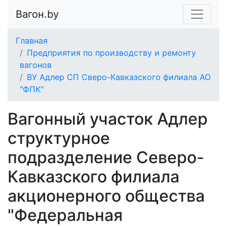
Вагон.by
Главная
Предприятия по производству и ремонту
вагонов
ВУ Адлер СП Сверо-Кавказского филиала АО
"ФПК"
Вагонный участок Адлер
структурное
подразделение Северо-
Кавказского филиала
акционерного общества
"Федеральная