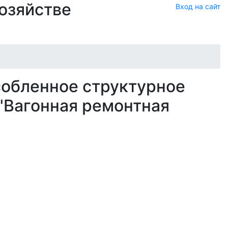
хозяйстве
Вход на сайт
собленное структурное
"Вагонная ремонтная