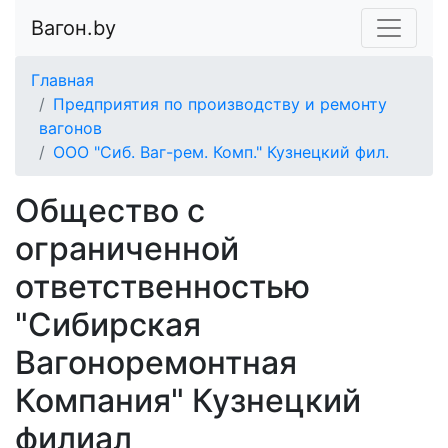
Вагон.by
Главная
Предприятия по производству и ремонту
вагонов
ООО "Сиб. Ваг-рем. Комп." Кузнецкий фил.
Общество с
ограниченной
ответственностью
"Сибирская
Вагоноремонтная
Компания" Кузнецкий
филиал