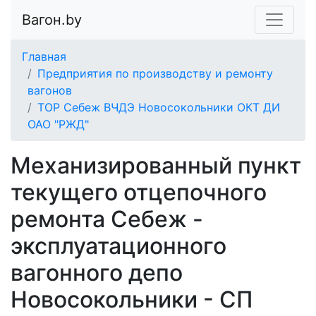
Вагон.by
Главная
Предприятия по производству и ремонту
вагонов
ТОР Себеж ВЧДЭ Новосокольники ОКТ ДИ
ОАО "РЖД"
Механизированный пункт
текущего отцепочного
ремонта Себеж -
эксплуатационного
вагонного депо
Новосокольники - СП