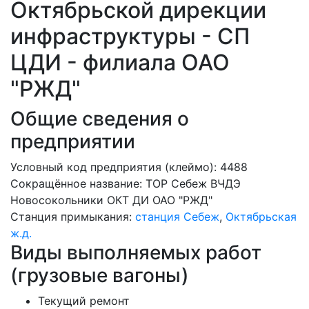
Октябрьской дирекции
инфраструктуры - СП
ЦДИ - филиала ОАО
"РЖД"
Общие сведения о
предприятии
Условный код предприятия (клеймо): 4488
Сокращённое название:
ТОР Себеж ВЧДЭ
Новосокольники ОКТ ДИ ОАО "РЖД"
Станция примыкания:
станция Себеж
,
Октябрьская
ж.д.
Виды выполняемых работ
(грузовые вагоны)
Текущий ремонт