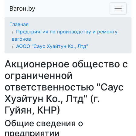
Вагон.by
Главная
Предприятия по производству и ремонту
вагонов
АООО "Саус Хуэйтун Ко., Лтд"
Акционерное общество с
ограниченной
ответственностью "Саус
Хуэйтун Ко., Лтд" (г.
Гуйян, КНР)
Общие сведения о
предприятии