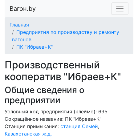
Вагон.by
Главная
Предприятия по производству и ремонту
вагонов
ПК "Ибраев+К"
Производственный
кооператив "Ибраев+К"
Общие сведения о
предприятии
Условный код предприятия (клеймо): 695
Сокращённое название:
ПК "Ибраев+К"
Станция примыкания:
станция Семей
,
Казахстанская ж.д.