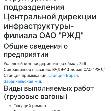
подразделения
Центральной дирекции
инфраструктуры-
филиала ОАО "РЖД"
Общие сведения о
предприятии
Условный код предприятия (клеймо): 759
Сокращённое название:
ВЧДЭ-13 Боpзя ОАО "РЖД"
Станция примыкания:
станция Борзя
,
Забайкальская ж.д.
Виды выполняемых работ
(грузовые вагоны)
Текущий ремонт