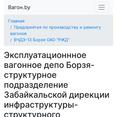
Вагон.by
Главная
Предприятия по производству и ремонту
вагонов
ВЧДЭ-13 Боpзя ОАО "РЖД"
Эксплуатационнное
вагонное депо Боpзя-
структурное
подразделение
Забайкальской дирекции
инфраструктуры-
структурного