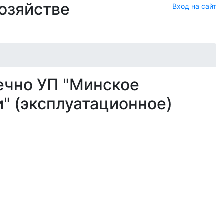
хозяйстве
Вход на сайт
ечно УП "Минское
" (эксплуатационное)