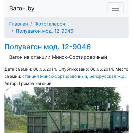
Вагон.by
Главная
Фотогалерея
Полувагон мод. 12-9046
Полувагон мод. 12-9046
Вагон на станции Минск-Сортировочный
Дата съёмки: 06.06.2014. Опубликовано:
06.06.2014
. Место
съёмки:
станция Минск-Сортировочный
,
Белорусская ж.д.
Автор:
Громов Евгений