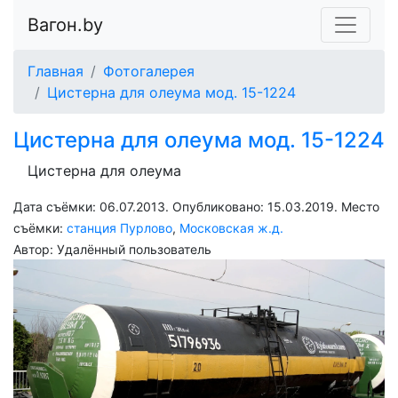
Вагон.by
Главная
Фотогалерея
Цистерна для олеума мод. 15-1224
Цистерна для олеума мод. 15-1224
Цистерна для олеума
Дата съёмки: 06.07.2013. Опубликовано:
15.03.2019
. Место
съёмки:
станция Пурлово
,
Московская ж.д.
Автор:
Удалённый пользователь