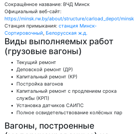
Сокращённое название:
ВЧД Минск
Официальный веб-сайт:
https://minsk.rw.by/about/structure/carload_depot/minsk
Станция примыкания:
станция Минск-
Сортировочный
,
Белорусская ж.д.
Виды выполняемых работ
(грузовые вагоны)
Текущий ремонт
Деповской ремонт (ДР)
Капитальный ремонт (КР)
Постройка вагонов
Капитальный ремонт с продлением срока
службы (КРП)
Установка датчиков САИПС
Полное освидетельствование колёсных пар
Вагоны, построенные