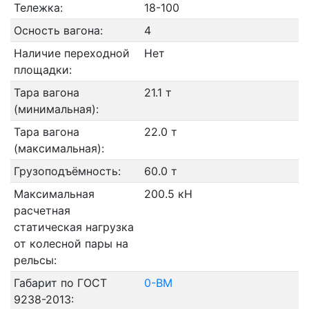
Тележка:
18-100
Осность вагона:
4
Наличие переходной
Нет
площадки:
Тара вагона
21.1 т
(минимальная):
Тара вагона
22.0 т
(максимальная):
Грузоподъёмность:
60.0 т
Максимальная
200.5 кН
расчетная
статическая нагрузка
от колесной пары на
рельсы:
Габарит по ГОСТ
0-ВМ
9238-2013: