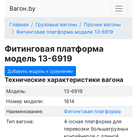
Вагон.by
Главная
Грузовые вагоны
Прочие вагоны
Фитинговая платформа модели 13-6919
Фитинговая платформа
модель 13-6919
Добавить модель к сравнению
Технические характеристики вагона
Модель:
13-6919
Номер модели:
1614
Наименование:
Фитинговая платформа
Тип вагона:
4-осная платформа для
перевозки большегрузных
контейнеров с длиной