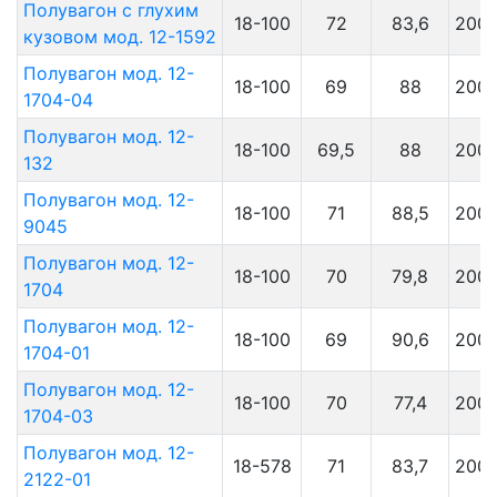
Полувагон с глухим
18-100
72
83,6
200
кузовом мод. 12-1592
Полувагон мод. 12-
18-100
69
88
200
1704-04
Полувагон мод. 12-
18-100
69,5
88
200
132
Полувагон мод. 12-
18-100
71
88,5
200
9045
Полувагон мод. 12-
18-100
70
79,8
200
1704
Полувагон мод. 12-
18-100
69
90,6
200
1704-01
Полувагон мод. 12-
18-100
70
77,4
200
1704-03
Полувагон мод. 12-
18-578
71
83,7
200
2122-01