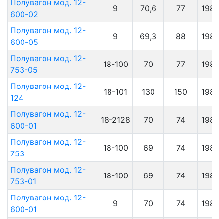
Полувагон мод. 12-
9
70,6
77
198
600-02
Полувагон мод. 12-
9
69,3
88
198
600-05
Полувагон мод. 12-
18-100
70
77
198
753-05
Полувагон мод. 12-
18-101
130
150
198
124
Полувагон мод. 12-
18-2128
70
74
198
600-01
Полувагон мод. 12-
18-100
69
74
198
753
Полувагон мод. 12-
18-100
69
74
198
753-01
Полувагон мод. 12-
9
70
74
198
600-01