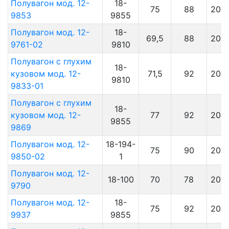
Полувагон мод. 12-
18-
75
88
201
9853
9855
Полувагон мод. 12-
18-
69,5
88
201
9761-02
9810
Полувагон с глухим
18-
кузовом мод. 12-
71,5
92
201
9810
9833-01
Полувагон с глухим
18-
кузовом мод. 12-
77
92
201
9855
9869
Полувагон мод. 12-
18-194-
75
90
201
9850-02
1
Полувагон мод. 12-
18-100
70
78
201
9790
Полувагон мод. 12-
18-
75
92
201
9937
9855