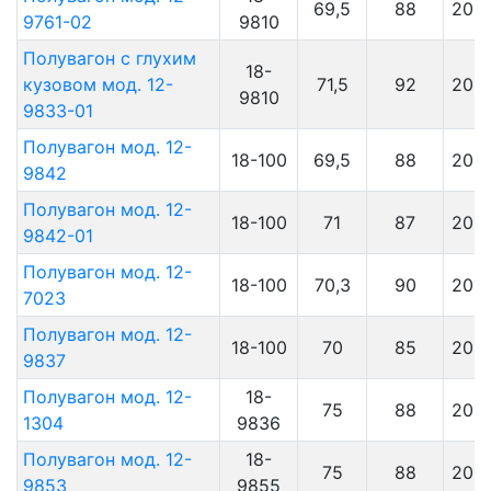
69,5
88
201
9761-02
9810
Полувагон с глухим
18-
кузовом мод. 12-
71,5
92
201
9810
9833-01
Полувагон мод. 12-
18-100
69,5
88
201
9842
Полувагон мод. 12-
18-100
71
87
201
9842-01
Полувагон мод. 12-
18-100
70,3
90
201
7023
Полувагон мод. 12-
18-100
70
85
201
9837
Полувагон мод. 12-
18-
75
88
201
1304
9836
Полувагон мод. 12-
18-
75
88
201
9853
9855