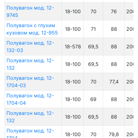
Полувагон мод. 12-
18-100
70
76
200
9745
Полувагон с глухим
18-100
71
88
200
кузовом мод. 12-955
Полувагон мод. 12-
18-578
69,5
88
200
132-03
Полувагон мод. 12-
18-100
69,5
88
200
132
Полувагон мод. 12-
18-100
70
77,4
200
1704-03
Полувагон мод. 12-
18-100
69
88
200
1704-04
Полувагон мод. 12-
18-100
69,5
88
200
132
Полувагон мод. 12-
18-100
70
79,8
200