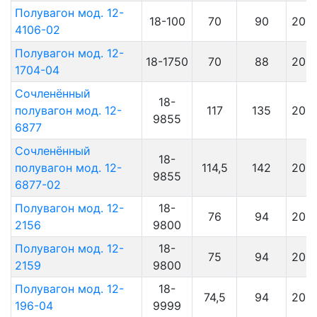
Полувагон мод. 12-
18-100
70
90
201
4106-02
Полувагон мод. 12-
18-1750
70
88
201
1704-04
Сочленённый
18-
полувагон мод. 12-
117
135
201
9855
6877
Сочленённый
18-
полувагон мод. 12-
114,5
142
201
9855
6877-02
Полувагон мод. 12-
18-
76
94
201
2156
9800
Полувагон мод. 12-
18-
75
94
201
2159
9800
Полувагон мод. 12-
18-
74,5
94
201
196-04
9999