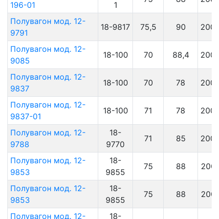
196-01
1
Полувагон мод. 12-
18-9817
75,5
90
200
9791
Полувагон мод. 12-
18-100
70
88,4
200
9085
Полувагон мод. 12-
18-100
70
78
200
9837
Полувагон мод. 12-
18-100
71
78
200
9837-01
Полувагон мод. 12-
18-
71
85
200
9788
9770
Полувагон мод. 12-
18-
75
88
200
9853
9855
Полувагон мод. 12-
18-
75
88
200
9853
9855
Полувагон мод. 12-
18-