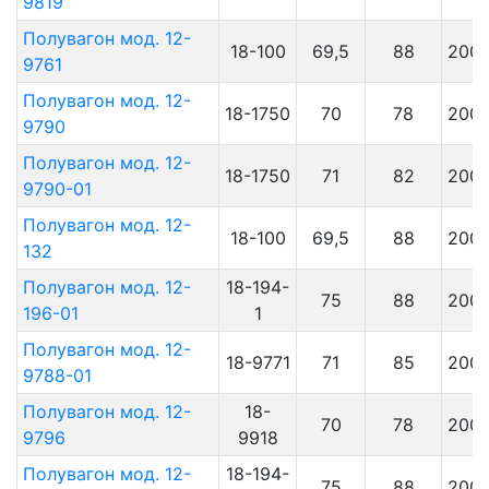
9819
Полувагон мод. 12-
18-100
69,5
88
200
9761
Полувагон мод. 12-
18-1750
70
78
200
9790
Полувагон мод. 12-
18-1750
71
82
200
9790-01
Полувагон мод. 12-
18-100
69,5
88
200
132
Полувагон мод. 12-
18-194-
75
88
200
196-01
1
Полувагон мод. 12-
18-9771
71
85
200
9788-01
Полувагон мод. 12-
18-
70
78
200
9796
9918
Полувагон мод. 12-
18-194-
75
88
200