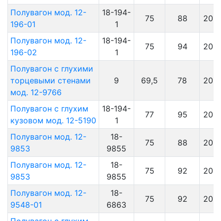
Полувагон мод. 12-
18-194-
75
88
201
196-01
1
Полувагон мод. 12-
18-194-
75
94
201
196-02
1
Полувагон с глухими
торцевыми стенами
9
69,5
78
201
мод. 12-9766
Полувагон с глухим
18-194-
77
95
201
кузовом мод. 12-5190
1
Полувагон мод. 12-
18-
75
88
201
9853
9855
Полувагон мод. 12-
18-
75
92
201
9853
9855
Полувагон мод. 12-
18-
75
92
201
9548-01
6863