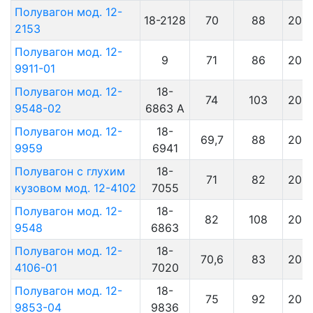
Полувагон мод. 12-
18-2128
70
88
201
2153
Полувагон мод. 12-
9
71
86
201
9911-01
Полувагон мод. 12-
18-
74
103
201
9548-02
6863 А
Полувагон мод. 12-
18-
69,7
88
201
9959
6941
Полувагон с глухим
18-
71
82
201
кузовом мод. 12-4102
7055
Полувагон мод. 12-
18-
82
108
2017
9548
6863
Полувагон мод. 12-
18-
70,6
83
2017
4106-01
7020
Полувагон мод. 12-
18-
75
92
2017
9853-04
9836