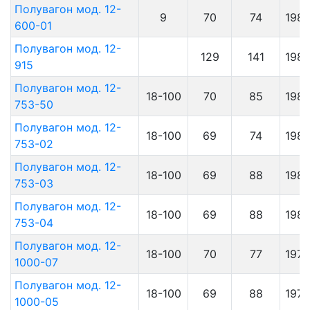
Полувагон мод. 12-
9
70
74
198
600-01
Полувагон мод. 12-
129
141
198
915
Полувагон мод. 12-
18-100
70
85
198
753-50
Полувагон мод. 12-
18-100
69
74
198
753-02
Полувагон мод. 12-
18-100
69
88
198
753-03
Полувагон мод. 12-
18-100
69
88
198
753-04
Полувагон мод. 12-
18-100
70
77
1979
1000-07
Полувагон мод. 12-
18-100
69
88
1979
1000-05