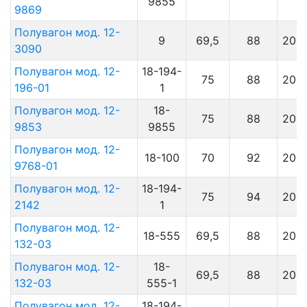
9855
9869
Полувагон мод. 12-
9
69,5
88
201
3090
Полувагон мод. 12-
18-194-
75
88
201
196-01
1
Полувагон мод. 12-
18-
75
88
201
9853
9855
Полувагон мод. 12-
18-100
70
92
201
9768-01
Полувагон мод. 12-
18-194-
75
94
201
2142
1
Полувагон мод. 12-
18-555
69,5
88
201
132-03
Полувагон мод. 12-
18-
69,5
88
201
132-03
555-1
Полувагон мод. 12-
18-194-