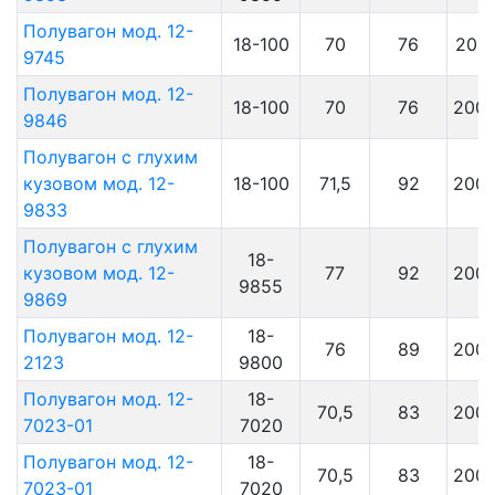
Полувагон мод. 12-
18-100
70
76
201
9745
Полувагон мод. 12-
18-100
70
76
200
9846
Полувагон с глухим
кузовом мод. 12-
18-100
71,5
92
200
9833
Полувагон с глухим
18-
кузовом мод. 12-
77
92
200
9855
9869
Полувагон мод. 12-
18-
76
89
200
2123
9800
Полувагон мод. 12-
18-
70,5
83
200
7023-01
7020
Полувагон мод. 12-
18-
70,5
83
200
7023-01
7020