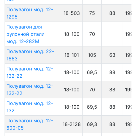
Полувагон мод. 12-
18-503
75
88
199
1295
Полувагон для
рулонной стали
18-100
70
199
мод. 12-282М
Полувагон мод. 22-
18-101
105
63
199
1663
Полувагон мод. 12-
18-100
69,5
88
199
132-22
Полувагон мод. 12-
18-100
70
88
199
132-22
Полувагон мод. 12-
18-100
69,5
88
199
132
Полувагон мод. 12-
18-2128
69,3
88
199
600-05