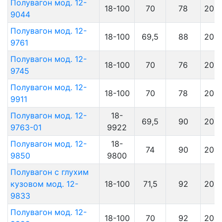
Полувагон мод. 12-
18-100
70
78
201
9044
Полувагон мод. 12-
18-100
69,5
88
201
9761
Полувагон мод. 12-
18-100
70
76
201
9745
Полувагон мод. 12-
18-100
70
78
201
9911
Полувагон мод. 12-
18-
69,5
90
201
9763-01
9922
Полувагон мод. 12-
18-
74
90
201
9850
9800
Полувагон с глухим
кузовом мод. 12-
18-100
71,5
92
201
9833
Полувагон мод. 12-
18-100
70
92
201