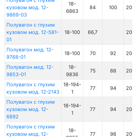
Полувагон с глухим
18-
кузовом мод. 12-
84
100
201
6863
9869-03
Полувагон с глухим
кузовом мод. 12-581-
18-100
66,7
201
01
Полувагон мод. 12-
18-100
70
92
201
9768-01
Полувагон мод. 12-
18-
75
88
201
9853-01
9836
Полувагон с глухим
18-194-
77
94
201
кузовом мод. 12-2143
1
Полувагон с глухим
18-194-
кузовом мод. 12-
77
94
201
1
6892
Полувагон с глухим
18-
кузовом мод. 12-
77
98
201