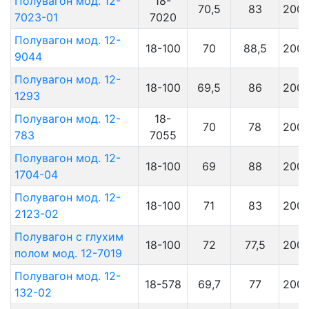
Полувагон мод. 12-
18-
70,5
83
200
7023-01
7020
Полувагон мод. 12-
18-100
70
88,5
200
9044
Полувагон мод. 12-
18-100
69,5
86
200
1293
Полувагон мод. 12-
18-
70
78
200
783
7055
Полувагон мод. 12-
18-100
69
88
200
1704-04
Полувагон мод. 12-
18-100
71
83
200
2123-02
Полувагон с глухим
18-100
72
77,5
200
полом мод. 12-7019
Полувагон мод. 12-
18-578
69,7
77
200
132-02