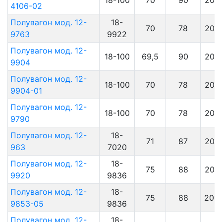
18-100
70
90
2011
4106-02
Полувагон мод. 12-
18-
70
78
2011
9763
9922
Полувагон мод. 12-
18-100
69,5
90
2011
9904
Полувагон мод. 12-
18-100
70
78
2011
9904-01
Полувагон мод. 12-
18-100
70
78
2011
9790
Полувагон мод. 12-
18-
71
87
2011
963
7020
Полувагон мод. 12-
18-
75
88
2011
9920
9836
Полувагон мод. 12-
18-
75
88
201
9853-05
9836
Полувагон мод. 12-
18-