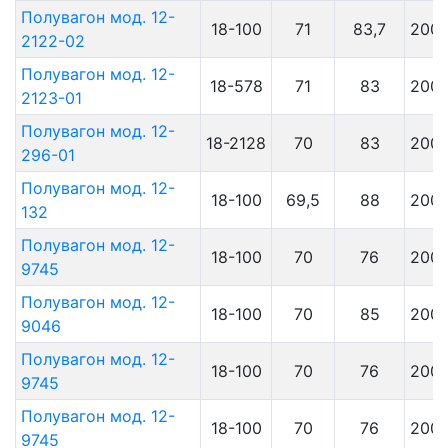
Полувагон мод. 12-
18-100
71
83,7
200
2122-02
Полувагон мод. 12-
18-578
71
83
200
2123-01
Полувагон мод. 12-
18-2128
70
83
200
296-01
Полувагон мод. 12-
18-100
69,5
88
200
132
Полувагон мод. 12-
18-100
70
76
200
9745
Полувагон мод. 12-
18-100
70
85
200
9046
Полувагон мод. 12-
18-100
70
76
200
9745
Полувагон мод. 12-
18-100
70
76
200
9745