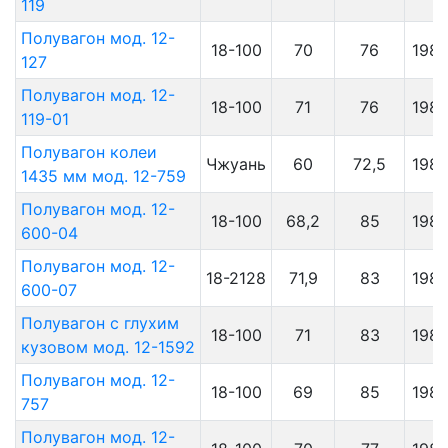
119
Полувагон мод. 12-
18-100
70
76
198
127
Полувагон мод. 12-
18-100
71
76
198
119-01
Полувагон колеи
Чжуань
60
72,5
1987
1435 мм мод. 12-759
Полувагон мод. 12-
18-100
68,2
85
198
600-04
Полувагон мод. 12-
18-2128
71,9
83
198
600-07
Полувагон с глухим
18-100
71
83
198
кузовом мод. 12-1592
Полувагон мод. 12-
18-100
69
85
198
757
Полувагон мод. 12-