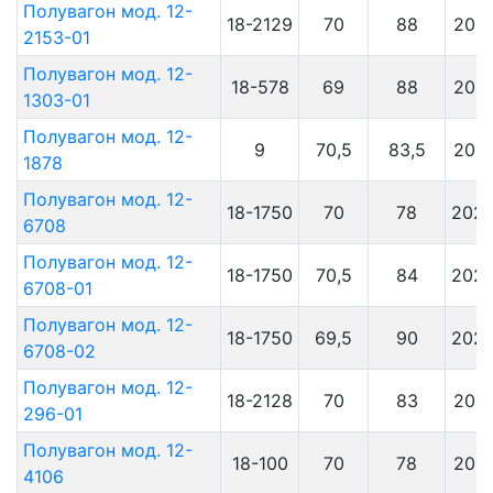
Полувагон мод. 12-
18-2129
70
88
202
2153-01
Полувагон мод. 12-
18-578
69
88
202
1303-01
Полувагон мод. 12-
9
70,5
83,5
202
1878
Полувагон мод. 12-
18-1750
70
78
202
6708
Полувагон мод. 12-
18-1750
70,5
84
202
6708-01
Полувагон мод. 12-
18-1750
69,5
90
202
6708-02
Полувагон мод. 12-
18-2128
70
83
201
296-01
Полувагон мод. 12-
18-100
70
78
201
4106