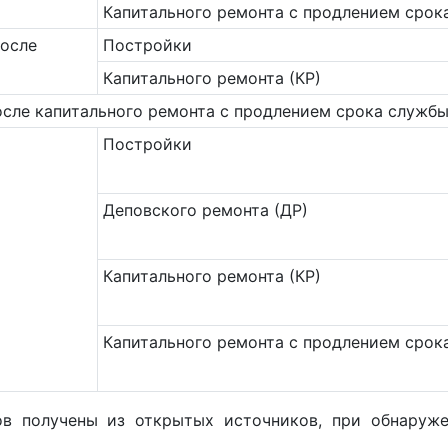
Ка­питального ремонта с продлением срок
после
Постройки
Капитального ремонта (КР)
сле капитального ремонта с продлением срока службы
Постройки
Деповского ремонта (ДР)
Капитального ремонта (КР)
Капитального ремонта с продлением срок
ов получены из открытых источников, при обнару