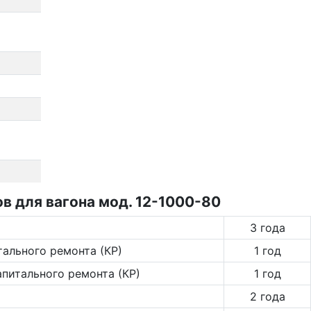
 для вагона мод. 12-1000-80
3 года
тального ремонта (КР)
1 год
апитального ремонта (КР)
1 год
2 года