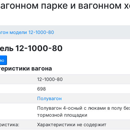
 вагонном парке и вагонном 
гон модели 12-1000-80
ель 12-1000-80
ию
теристики вагона
12-1000-80
698
Полувагон
Полувагон 4-осный с люками в полу бе
тормозной площадки
ристика:
Характеристики не содержит