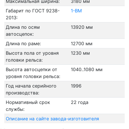
Максимальная ширина:
3180 мм
Габарит по ГОСТ 9238-
1-ВМ
2013:
Длина по осям
13920 мм
автосцепок:
Длина по раме:
12700 мм
Высота пола от уровня
1230 мм
головки рельса:
Высота автосцепки от
1040..1080 мм
уровня головки рельса:
Год начала серийного
1996
производства:
Нормативный срок
22 года
службы:
Описание на сайте завода-изготовителя