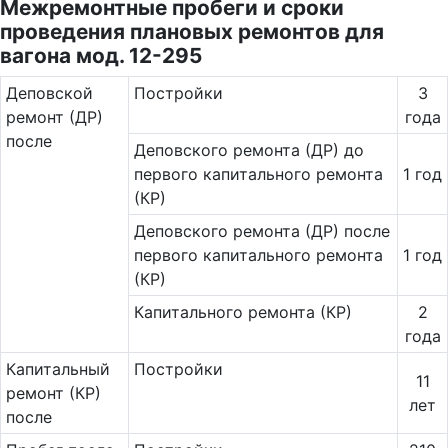
Межремонтные пробеги и сроки
проведения плановых ремонтов для
вагона мод. 12-295
Де­повс­кой
Постройки
3
ремонт (ДР)
года
после
Деповского ремонта (ДР) до
первого капитального ремонта
1 год
(КР)
Деповского ремонта (ДР) после
первого капитального ремонта
1 год
(КР)
Капитального ремонта (КР)
2
года
Ка­пи­таль­ный
Постройки
11
ремонт (КР)
лет
после