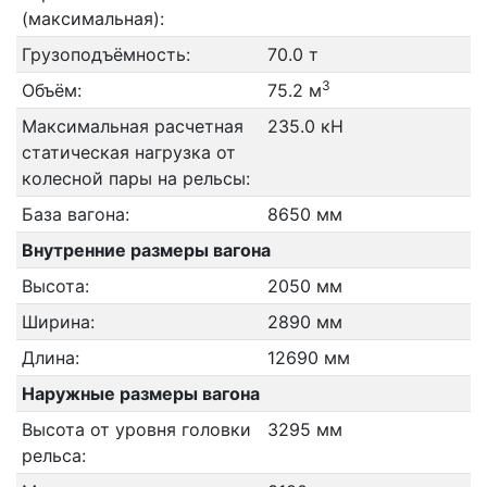
(максимальная):
Грузоподъёмность:
70.0 т
3
Объём:
75.2 м
Максимальная расчетная
235.0 кН
статическая нагрузка от
колесной пары на рельсы:
База вагона:
8650 мм
Внутренние размеры вагона
Высота:
2050 мм
Ширина:
2890 мм
Длина:
12690 мм
Наружные размеры вагона
Высота от уровня головки
3295 мм
рельса: