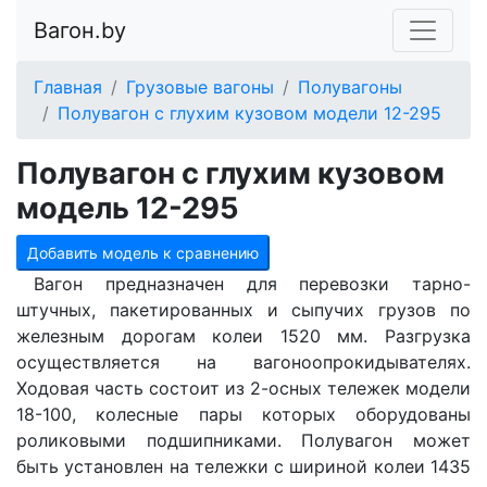
Вагон.by
Главная
Грузовые вагоны
Полувагоны
Полувагон с глухим кузовом модели 12-295
Полувагон с глухим кузовом
модель 12-295
Добавить модель к сравнению
Вагон предназначен для перевозки тарно-
штучных, пакетированных и сыпучих грузов по
железным дорогам колеи 1520 мм. Разгрузка
осуществляется на вагоноопрокидывателях.
Ходовая часть состоит из 2-осных тележек модели
18-100, колесные пары которых оборудованы
роликовыми подшипниками. Полувагон может
быть установлен на тележки с шириной колеи 1435