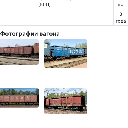
(КРП)
км
3
года
Фотографии вагона