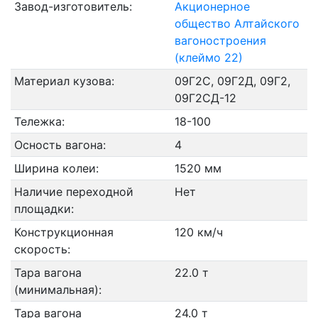
Завод-изготовитель:
Акционерное
общество Алтайского
вагоностроения
(клеймо 22)
Материал кузова:
09Г2С, 09Г2Д, 09Г2,
09Г2СД-12
Тележка:
18-100
Осность вагона:
4
Ширина колеи:
1520 мм
Наличие переходной
Нет
площадки:
Конструкционная
120 км/ч
скорость:
Тара вагона
22.0 т
(минимальная):
Тара вагона
24.0 т