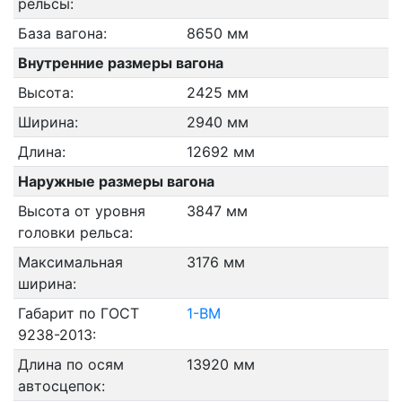
рельсы:
База вагона:
8650 мм
Внутренние размеры вагона
Высота:
2425 мм
Ширина:
2940 мм
Длина:
12692 мм
Наружные размеры вагона
Высота от уровня
3847 мм
головки рельса:
Максимальная
3176 мм
ширина:
Габарит по ГОСТ
1-ВМ
9238-2013:
Длина по осям
13920 мм
автосцепок: