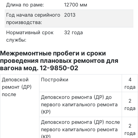
Длина по раме:
12700 мм
Год начала серийного
2013
производства:
Нормативный срок
32 года
службы:
Межремонтные пробеги и сроки
проведения плановых ремонтов для
вагона мод. 12-9850-02
Де­повс­кой
Постройки
4
ремонт (ДР)
года
после
Деповского ремонта (ДР) до
2
первого капитального ремонта
года
(КР)
Деповского ремонта (ДР) после
2
первого капитального ремонта
года
(КР)