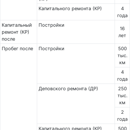
Капитального ремонта (КР)
4
года
Ка­пи­таль­ный
Постройки
16
ремонт (КР)
лет
после
Пробег после
Постройки
500
тыс.
км
4
года
Деповского ремонта (ДР)
250
тыс.
км
2
года
Капитального ремонта (КР)
500