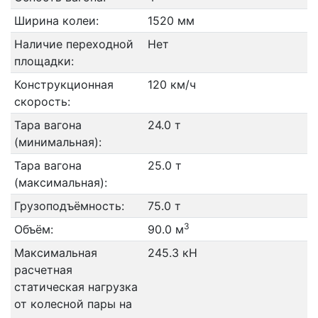
Ширина колеи:
1520 мм
Наличие переходной
Нет
площадки:
Конструкционная
120 км/ч
скорость:
Тара вагона
24.0 т
(минимальная):
Тара вагона
25.0 т
(максимальная):
Грузоподъёмность:
75.0 т
3
Объём:
90.0 м
Максимальная
245.3 кН
расчетная
статическая нагрузка
от колесной пары на