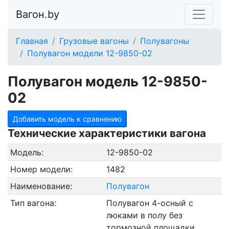
Вагон.by
Главная
Грузовые вагоны
Полувагоны
Полувагон модели 12-9850-02
Полувагон модель 12-9850-
02
Добавить модель к сравнению
Технические характеристики вагона
Модель:
12-9850-02
Номер модели:
1482
Наименование:
Полувагон
Тип вагона:
Полувагон 4-осный с
люками в полу без
тормозной площадки