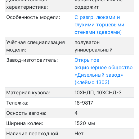
характеристика:
содержит
Особенность модели:
С разгр. люками и
глухими торцевыми
стенами (дверями)
Учётная специализация
полувагон
модели:
универсальный
Завод-изготовитель:
Открытое
акционерное общество
«Дизельный завод»
(клеймо 1303)
Материал кузова:
10ХНДП, 10ХСНД-3
Тележка:
18-9817
Осность вагона:
4
Ширина колеи:
1520 мм
Наличие переходной
Нет