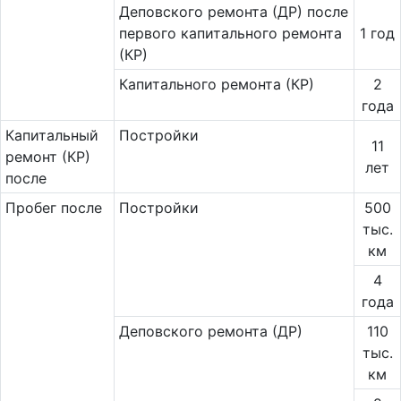
Деповского ремонта (ДР) после
первого капитального ремонта
1 год
(КР)
Капитального ремонта (КР)
2
года
Ка­пи­таль­ный
Постройки
11
ремонт (КР)
лет
после
Пробег после
Постройки
500
тыс.
км
4
года
Деповского ремонта (ДР)
110
тыс.
км