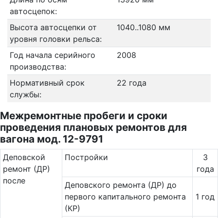
автосцепок:
Высота автосцепки от
1040..1080 мм
уровня головки рельса:
Год начала серийного
2008
производства:
Нормативный срок
22 года
службы:
Межремонтные пробеги и сроки
проведения плановых ремонтов для
вагона мод. 12-9791
Де­повс­кой
Постройки
3
ремонт (ДР)
года
после
Деповского ремонта (ДР) до
первого капитального ремонта
1 год
(КР)