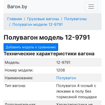
Вагон.by
Главная
Грузовые вагоны
Полувагоны
Полувагон модели 12-9791
Полувагон модель 12-9791
Добавить модель к сравнению
Технические характеристики вагона
Модель:
12-9791
Номер модели:
1208
Наименование:
Полувагон
Тип вагона:
Полувагон 4-осный с
люками в полу без
тормозной площадки
Дополнительная
Характеристики не