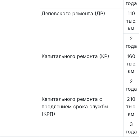
года
Деповского ремонта (ДР)
110
тыс.
км
2
года
Капитального ремонта (КР)
160
тыс.
км
2
года
Капитального ремонта с
210
продлением срока службы
тыс.
(КРП)
км
3
года