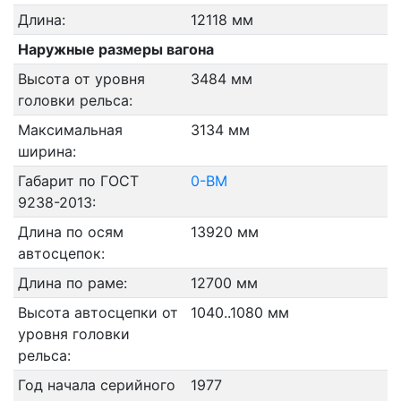
Длина:
12118 мм
Наружные размеры вагона
Высота от уровня
3484 мм
головки рельса:
Максимальная
3134 мм
ширина:
Габарит по ГОСТ
0-ВМ
9238-2013:
Длина по осям
13920 мм
автосцепок:
Длина по раме:
12700 мм
Высота автосцепки от
1040..1080 мм
уровня головки
рельса:
Год начала серийного
1977