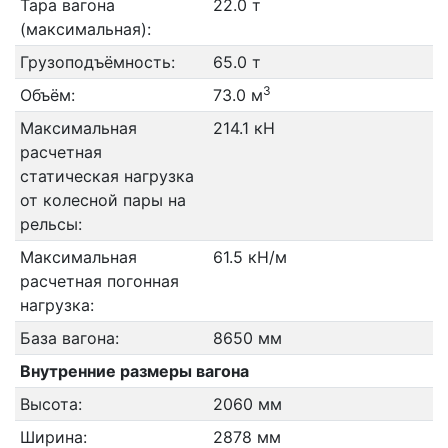
Тара вагона
22.0 т
(максимальная):
Грузоподъёмность:
65.0 т
3
Объём:
73.0 м
Максимальная
214.1 кН
расчетная
статическая нагрузка
от колесной пары на
рельсы:
Максимальная
61.5 кН/м
расчетная погонная
нагрузка:
База вагона:
8650 мм
Внутренние размеры вагона
Высота:
2060 мм
Ширина:
2878 мм