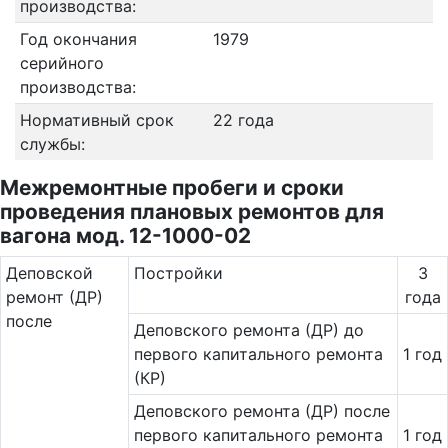
производства:
Год окончания
1979
серийного
производства:
Нормативный срок
22 года
службы:
Межремонтные пробеги и сроки
проведения плановых ремонтов для
вагона мод. 12-1000-02
Де­повс­кой
Постройки
3
ремонт (ДР)
года
после
Деповского ремонта (ДР) до
первого капитального ремонта
1 год
(КР)
Деповского ремонта (ДР) после
первого капитального ремонта
1 год