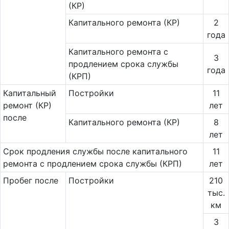
(КР)
Капитального ремонта (КР)
2
года
Ка­питального ремонта с
3
продлением срока службы
года
(КРП)
Ка­пи­таль­ный
Постройки
11
ремонт (КР)
лет
после
Капитального ремонта (КР)
8
лет
Срок продления службы после капитального
11
ремонта с продлением срока службы (КРП)
лет
Пробег после
Постройки
210
тыс.
км
3