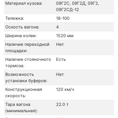
Материал кузова:
09Г2С, 09Г2Д, 09Г2,
09Г2СД-12
Тележка:
18-100
Осность вагона:
4
Ширина колеи:
1520 мм
Наличие переходной
Нет
площадки:
Наличие стояночного
Есть
тормоза:
Возможность
Нет
установки буферов:
Конструкционная
120 км/ч
скорость:
Тара вагона
22.0 т
(минимальная):