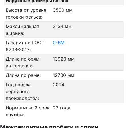
Наружные размеры вагона
Высота от уровня
3500 мм
головки рельса:
Максимальная
3134 мм
ширина:
Габарит по ГОСТ
0-ВМ
9238-2013:
Длина по осям
13920 мм
автосцепок:
Длина по раме:
12700 мм
Год начала
2004
серийного
производства:
Нормативный срок
22 года
службы:
Межремонтные пробеги и сроки