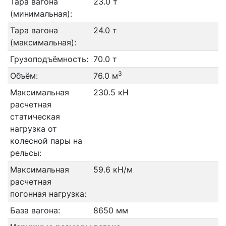
Тара вагона
23.0 т
(минимальная):
Тара вагона
24.0 т
(максимальная):
Грузоподъёмность:
70.0 т
3
Объём:
76.0 м
Максимальная
230.5 кН
расчетная
статическая
нагрузка от
колесной пары на
рельсы:
Максимальная
59.6 кН/м
расчетная
погонная нагрузка:
База вагона:
8650 мм