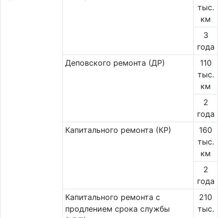
тыс.
км
3
года
Деповского ремонта (ДР)
110
тыс.
км
2
года
Капитального ремонта (КР)
160
тыс.
км
2
года
Капитального ремонта с
210
продлением срока службы
тыс.