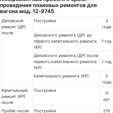
проведения плановых ремонтов для
вагона мод. 12-9745
Де­повс­кой
Постройки
3
ремонт (ДР)
года
после
Деповского ремонта (ДР) до
первого капитального ремонта
1 год
(КР)
Деповского ремонта (ДР) после
первого капитального ремонта
1 год
(КР)
Капитального ремонта (КР)
2
года
Ка­пи­таль­ный
Постройки
11
ремонт (КР)
лет
после
Пробег после
Постройки
210