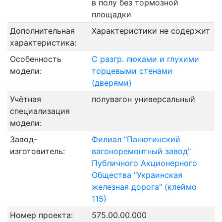
в полу без тормозной
площадки
Дополнительная
Характеристики не содержит
характеристика:
Особенность
С разгр. люками и глухими
модели:
торцевыми стенами
(дверями)
Учётная
полувагон универсальный
специализация
модели:
Завод-
Филиал "Панютинский
изготовитель:
вагоноремонтный завод"
Публичного Акционерного
Общества "Украинская
железная дорога" (клеймо
115)
Номер проекта:
575.00.00.000