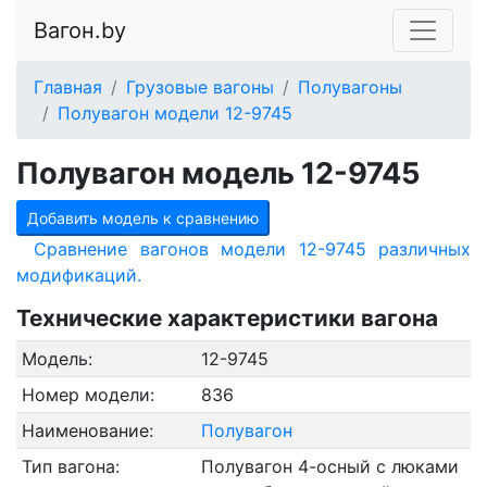
Вагон.by
Главная
Грузовые вагоны
Полувагоны
Полувагон модели 12-9745
Полувагон модель 12-9745
Добавить модель к сравнению
Сравнение вагонов модели 12-9745 различных
модификаций.
Технические характеристики вагона
Модель:
12-9745
Номер модели:
836
Наименование:
Полувагон
Тип вагона:
Полувагон 4-осный с люками