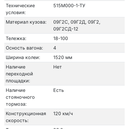
Технические
515М000-1-ТУ
условия:
Материал кузова:
09Г2С, 09Г2Д, 09Г2,
09Г2СД-12
Тележка:
18-100
Осность вагона:
4
Ширина колеи:
1520 мм
Наличие
Нет
переходной
площадки:
Наличие
Есть
стояночного
тормоза:
Конструкционная
120 км/ч
скорость: