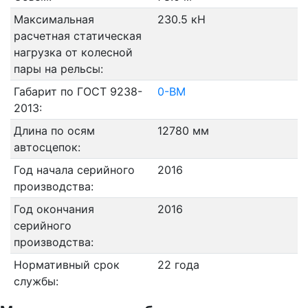
Максимальная
230.5 кН
расчетная статическая
нагрузка от колесной
пары на рельсы:
Габарит по ГОСТ 9238-
0-ВМ
2013:
Длина по осям
12780 мм
автосцепок:
Год начала серийного
2016
производства:
Год окончания
2016
серийного
производства:
Нормативный срок
22 года
службы: