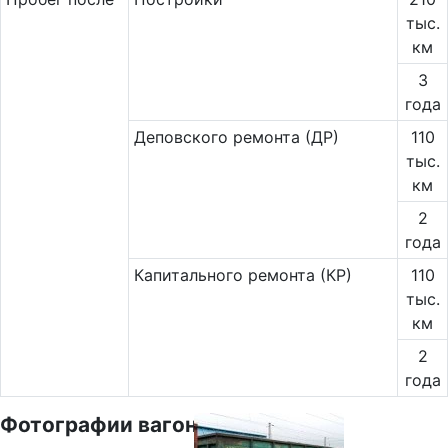
тыс.
км
3
года
Деповского ремонта (ДР)
110
тыс.
км
2
года
Капитального ремонта (КР)
110
тыс.
км
2
года
Фотографии вагона