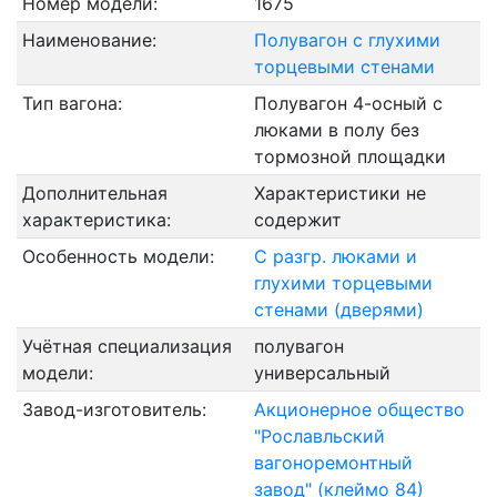
Номер модели:
1675
Наименование:
Полувагон с глухими
торцевыми стенами
Тип вагона:
Полувагон 4-осный с
люками в полу без
тормозной площадки
Дополнительная
Характеристики не
характеристика:
содержит
Особенность модели:
С разгр. люками и
глухими торцевыми
стенами (дверями)
Учётная специализация
полувагон
модели:
универсальный
Завод-изготовитель:
Акционерное общество
"Рославльский
вагоноремонтный
завод" (клеймо 84)