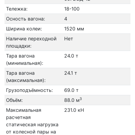
Тележка:
18-100
Осность вагона:
4
Ширина колеи:
1520 мм
Наличие переходной
Нет
площадки:
Тара вагона
24.0 т
(минимальная):
Тара вагона
24.1 т
(максимальная):
Грузоподъёмность:
69.0 т
3
Объём:
88.0 м
Максимальная
231.0 кН
расчетная
статическая нагрузка
от колесной пары на