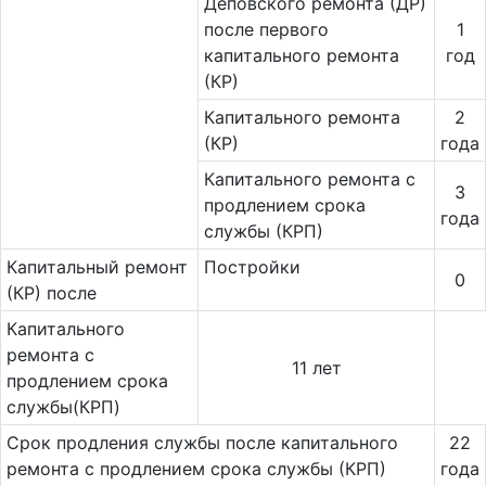
Деповского ремонта (ДР)
после первого
1
капитального ремонта
год
(КР)
Капитального ремонта
2
(КР)
года
Ка­питального ремонта с
3
продлением срока
года
службы (КРП)
Ка­пи­таль­ный ремонт
Постройки
0
(КР) после
Капитального
ремонта с
11 лет
продлением срока
службы(КРП)
Срок продления службы после капитального
22
ремонта с продлением срока службы (КРП)
года