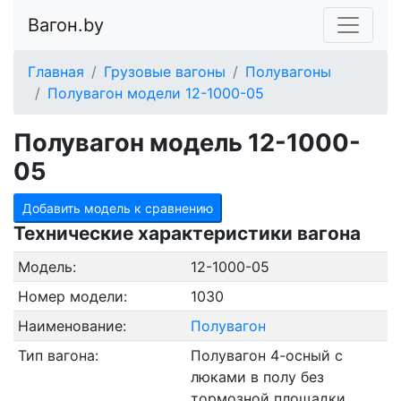
Вагон.by
Главная
Грузовые вагоны
Полувагоны
Полувагон модели 12-1000-05
Полувагон модель 12-1000-
05
Добавить модель к сравнению
Технические характеристики вагона
Модель:
12-1000-05
Номер модели:
1030
Наименование:
Полувагон
Тип вагона:
Полувагон 4-осный с
люками в полу без
тормозной площадки