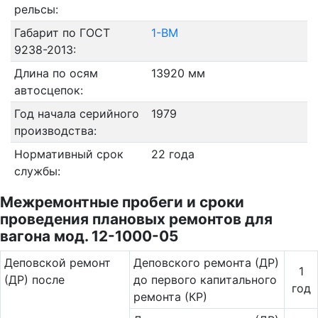
рельсы:
Габарит по ГОСТ
1-ВМ
9238-2013:
Длина по осям
13920 мм
автосцепок:
Год начала серийного
1979
производства:
Нормативный срок
22 года
службы:
Межремонтные пробеги и сроки
проведения плановых ремонтов для
вагона мод. 12-1000-05
Де­повс­кой ремонт
Деповского ремонта (ДР)
1
(ДР) после
до первого капитального
год
ремонта (КР)