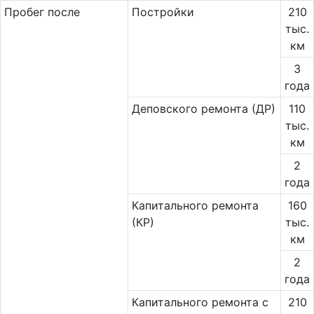
Пробег после
Постройки
210
тыс.
км
3
года
Деповского ремонта (ДР)
110
тыс.
км
2
года
Капитального ремонта
160
(КР)
тыс.
км
2
года
Капитального ремонта с
210