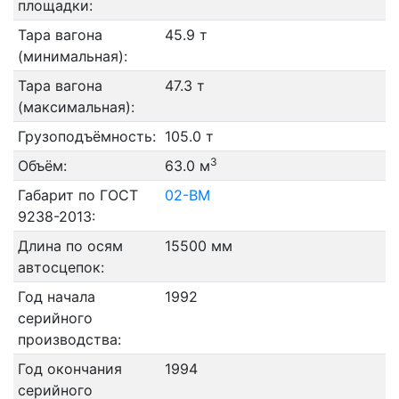
площадки:
Тара вагона
45.9 т
(минимальная):
Тара вагона
47.3 т
(максимальная):
Грузоподъёмность:
105.0 т
3
Объём:
63.0 м
Габарит по ГОСТ
02-ВМ
9238-2013:
Длина по осям
15500 мм
автосцепок:
Год начала
1992
серийного
производства:
Год окончания
1994
серийного