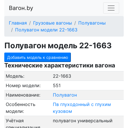
Вагон.by
Главная
Грузовые вагоны
Полувагоны
Полувагон модели 22-1663
Полувагон модель 22-1663
Добавить модель к сравнению
Технические характеристики вагона
Модель:
22-1663
Номер модели:
551
Наименование:
Полувагон
Особенность
Пв глуходонный с глухим
модели:
кузовом
Учётная
полувагон универсальный
специализация