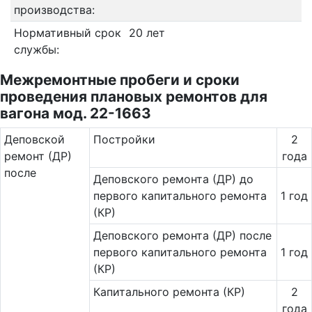
производства:
Нормативный срок
20 лет
службы:
Межремонтные пробеги и сроки
проведения плановых ремонтов для
вагона мод. 22-1663
Де­повс­кой
Постройки
2
ремонт (ДР)
года
после
Деповского ремонта (ДР) до
первого капитального ремонта
1 год
(КР)
Деповского ремонта (ДР) после
первого капитального ремонта
1 год
(КР)
Капитального ремонта (КР)
2
года