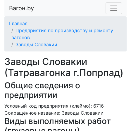
Вагон.by
Главная
Предприятия по производству и ремонту
вагонов
Заводы Словакии
Заводы Словакии
(Татравагонка г.Попрпад)
Общие сведения о
предприятии
Условный код предприятия (клеймо): 6716
Сокращённое название:
Заводы Словакии
Виды выполняемых работ
(грузовые вагоны)