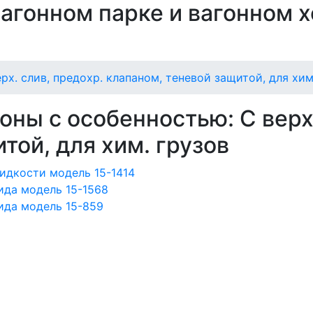
 вагонном парке и вагонном 
рх. слив, предохр. клапаном, теневой защитой, для хим
оны с особенностью: С верх
той, для хим. грузов
идкости модель 15-1414
ида модель 15-1568
ида модель 15-859