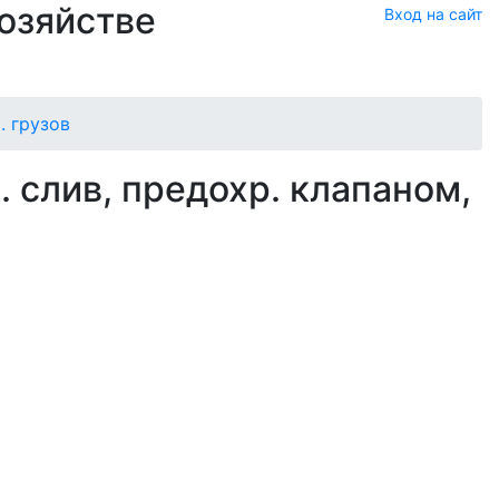
хозяйстве
Вход на сайт
. грузов
. слив, предохр. клапаном,