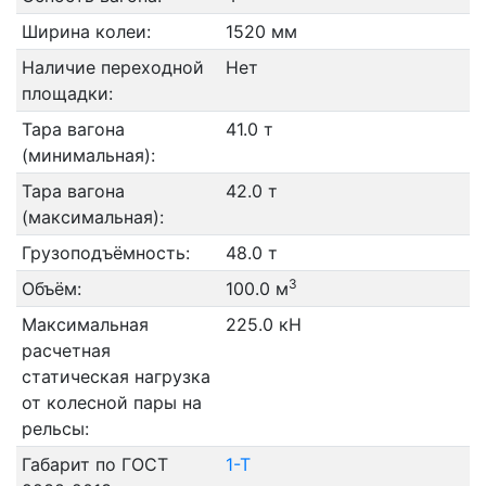
Ширина колеи:
1520 мм
Наличие переходной
Нет
площадки:
Тара вагона
41.0 т
(минимальная):
Тара вагона
42.0 т
(максимальная):
Грузоподъёмность:
48.0 т
3
Объём:
100.0 м
Максимальная
225.0 кН
расчетная
статическая нагрузка
от колесной пары на
рельсы:
Габарит по ГОСТ
1-Т