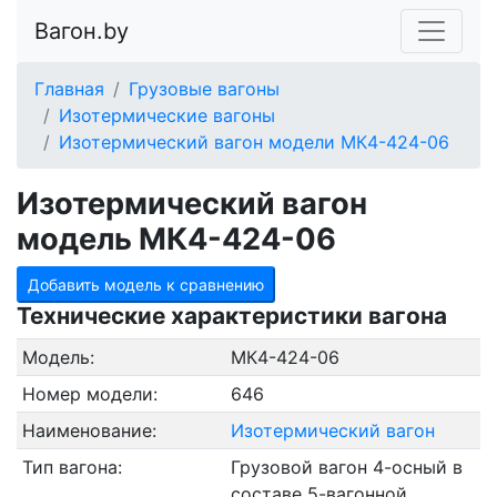
Вагон.by
Главная
Грузовые вагоны
Изотермические вагоны
Изотермический вагон модели МК4-424-06
Изотермический вагон
модель МК4-424-06
Добавить модель к сравнению
Технические характеристики вагона
Модель:
МК4-424-06
Номер модели:
646
Наименование:
Изотермический вагон
Тип вагона:
Грузовой вагон 4-осный в
составе 5-вагонной