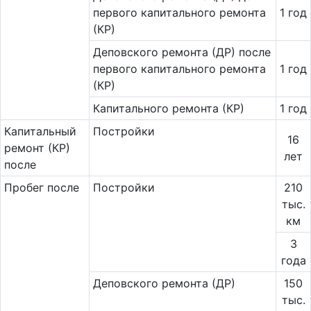
первого капитального ремонта
1 год
(КР)
Деповского ремонта (ДР) после
первого капитального ремонта
1 год
(КР)
Капитального ремонта (КР)
1 год
Ка­пи­таль­ный
Постройки
16
ремонт (КР)
лет
после
Пробег после
Постройки
210
тыс.
км
3
года
Деповского ремонта (ДР)
150
тыс.