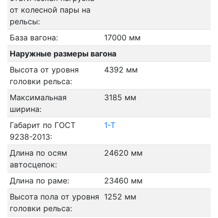
от колесной пары на
рельсы:
База вагона:
17000 мм
Наружные размеры вагона
Высота от уровня
4392 мм
головки рельса:
Максимальная
3185 мм
ширина:
Габарит по ГОСТ
1-Т
9238-2013:
Длина по осям
24620 мм
автосцепок:
Длина по раме:
23460 мм
Высота пола от уровня
1252 мм
головки рельса: