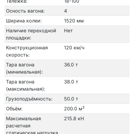
Тележка:
18-100
Осность вагона:
4
Ширина колеи:
1520 мм
Наличие переходной
Нет
площадки:
Конструкционная
120 км/ч
скорость:
Тара вагона
36.0 т
(минимальная):
Тара вагона
38.0 т
(максимальная):
Грузоподъёмность:
50.0 т
3
Объём:
200.0 м
Максимальная
215.8 кН
расчетная
статическая нагрузка