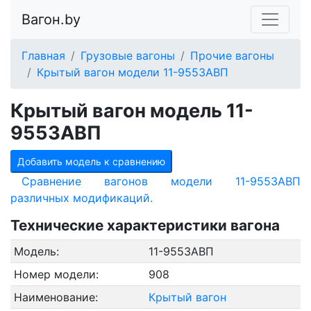
Вагон.by
Главная
Грузовые вагоны
Прочие вагоны
Крытый вагон модели 11-9553АВП
Крытый вагон модель 11-
9553АВП
Добавить модель к сравнению
Сравнение вагонов модели 11-9553АВП
различных модификаций.
Технические характеристики вагона
Модель:
11-9553АВП
Номер модели:
908
Наименование:
Крытый вагон