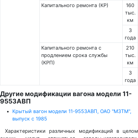
Капитального ремонта (КР)
160
тыс.
км
3
года
Капитального ремонта с
210
продлением срока службы
тыс.
(КРП)
км
3
года
Другие модификации вагона модели 11-
9553АВП
Крытый вагон модели 11-9553АВП, ОАО "МЗТМ",
выпуск с 1985
Характеристики различных модификаций в целом