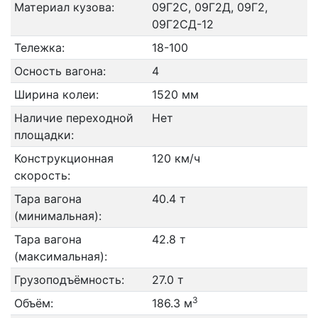
Материал кузова:
09Г2С, 09Г2Д, 09Г2,
09Г2СД-12
Тележка:
18-100
Осность вагона:
4
Ширина колеи:
1520 мм
Наличие переходной
Нет
площадки:
Конструкционная
120 км/ч
скорость:
Тара вагона
40.4 т
(минимальная):
Тара вагона
42.8 т
(максимальная):
Грузоподъёмность:
27.0 т
3
Объём:
186.3 м