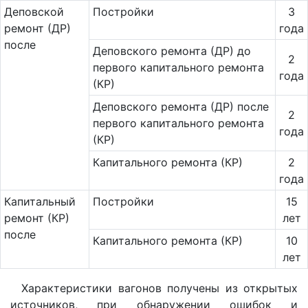
Де­повс­кой
Постройки
3
ремонт (ДР)
года
после
Деповского ремонта (ДР) до
2
первого капитального ремонта
года
(КР)
Деповского ремонта (ДР) после
2
первого капитального ремонта
года
(КР)
Капитального ремонта (КР)
2
года
Ка­пи­таль­ный
Постройки
15
ремонт (КР)
лет
после
Капитального ремонта (КР)
10
лет
Характеристики вагонов получены из открытых
источников, при обнаружении ошибок и