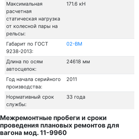
Максимальная
171.6 кН
расчетная
статическая нагрузка
от колесной пары на
рельсы:
Габарит по ГОСТ
02-ВМ
9238-2013:
Длина по осям
24618 мм
автосцепок:
Год начала серийного
2011
производства:
Нормативный срок
33 года
службы:
Межремонтные пробеги и сроки
проведения плановых ремонтов для
вагона мод. 11-9960