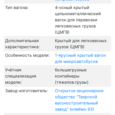
Тип вагона:
4-осный крытый
цельнометаллический
вагон для перевозки
легковесных грузов
(ЦМГВ)
Дополнительная
Крытый для легковесных
характеристика:
грузов (ЦМГВ)
Особенность модели:
1-ярусный крытый вагон
для микроавтобусов
Учётная
большегрузные
специализация
контейнеры
модели:
(тяжелов.грузы)
Завод-изготовитель:
Открытое акционерное
общество "Тверской
вагоностроительный
завод" (клеймо 93)