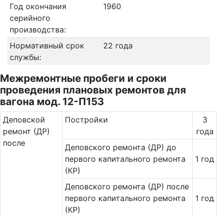
Год окончания
1960
серийного
производства:
Нормативный срок
22 года
службы:
Межремонтные пробеги и сроки
проведения плановых ремонтов для
вагона мод. 12-П153
Де­повс­кой
Постройки
3
ремонт (ДР)
года
после
Деповского ремонта (ДР) до
первого капитального ремонта
1 год
(КР)
Деповского ремонта (ДР) после
первого капитального ремонта
1 год
(КР)