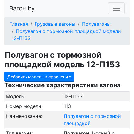
Вагон.by
Главная
Грузовые вагоны
Полувагоны
Полувагон с тормозной площадкой модели
12-П153
Полувагон с тормозной
площадкой модель 12-П153
Добавить модель к сравнению
Технические характеристики вагона
Модель:
12-П153
Номер модели:
113
Наименование:
Полувагон с тормозной
площадкой
Тип вагона:
Полувагон 4-осный с