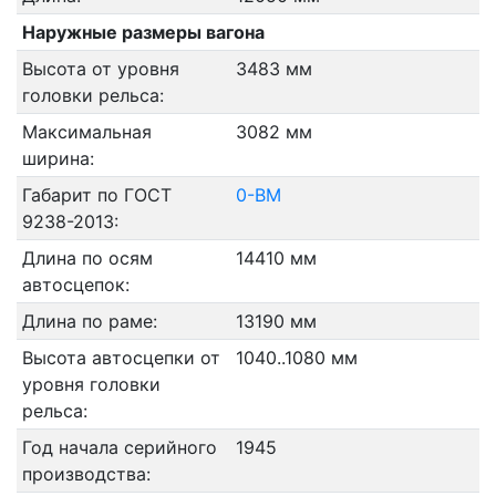
Наружные размеры вагона
Высота от уровня
3483 мм
головки рельса:
Максимальная
3082 мм
ширина:
Габарит по ГОСТ
0-ВМ
9238-2013:
Длина по осям
14410 мм
автосцепок:
Длина по раме:
13190 мм
Высота автосцепки от
1040..1080 мм
уровня головки
рельса:
Год начала серийного
1945
производства: