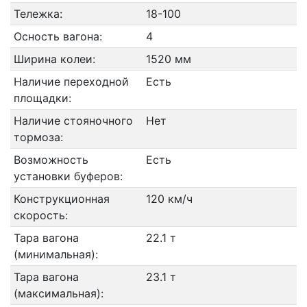
Тележка:
18-100
Осность вагона:
4
Ширина колеи:
1520 мм
Наличие переходной
Есть
площадки:
Наличие стояночного
Нет
тормоза:
Возможность
Есть
установки буферов:
Конструкционная
120 км/ч
скорость:
Тара вагона
22.1 т
(минимальная):
Тара вагона
23.1 т
(максимальная):