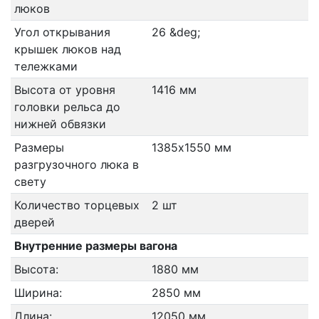
люков
Угол открывания
26 &deg;
крышек люков над
тележками
Высота от уровня
1416 мм
головки рельса до
нижней обвязки
Размеры
1385х1550 мм
разгрузочного люка в
свету
Количество торцевых
2 шт
дверей
Внутренние размеры вагона
Высота:
1880 мм
Ширина:
2850 мм
Длина:
12050 мм