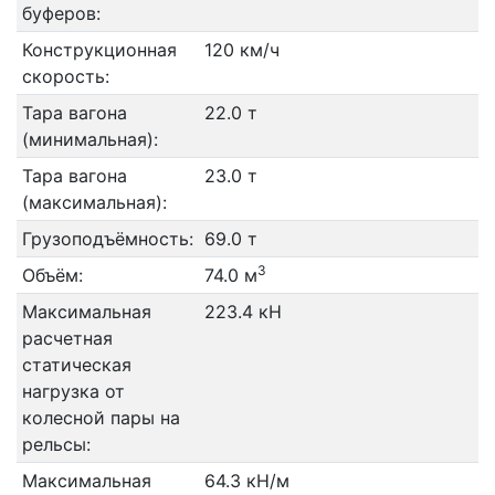
буферов:
Конструкционная
120 км/ч
скорость:
Тара вагона
22.0 т
(минимальная):
Тара вагона
23.0 т
(максимальная):
Грузоподъёмность:
69.0 т
3
Объём:
74.0 м
Максимальная
223.4 кН
расчетная
статическая
нагрузка от
колесной пары на
рельсы:
Максимальная
64.3 кН/м