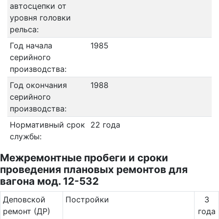
автосцепки от
уровня головки
рельса:
Год начала
1985
серийного
производства:
Год окончания
1988
серийного
производства:
Нормативный срок
22 года
службы:
Межремонтные пробеги и сроки
проведения плановых ремонтов для
вагона мод. 12-532
Де­повс­кой
Постройки
3
ремонт (ДР)
года