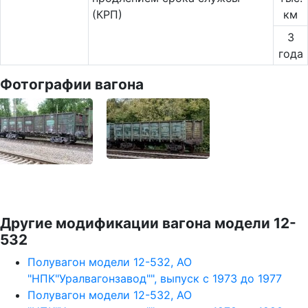
(КРП)
км
3
года
Фотографии вагона
Другие модификации вагона модели 12-
532
Полувагон модели 12-532, АО
"НПК"Уралвагонзавод"", выпуск с 1973 до 1977
Полувагон модели 12-532, АО