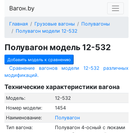
Вагон.by
Главная
Грузовые вагоны
Полувагоны
Полувагон модели 12-532
Полувагон модель 12-532
Добавить модель к сравнению
Сравнение вагонов модели 12-532 различных
модификаций.
Технические характеристики вагона
Модель:
12-532
Номер модели:
1454
Наименование:
Полувагон
Тип вагона:
Полувагон 4-осный с люками