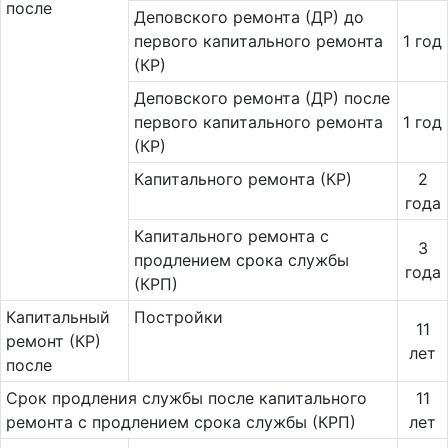
после
Деповского ремонта (ДР) до
первого капитального ремонта
1 год
(КР)
Деповского ремонта (ДР) после
первого капитального ремонта
1 год
(КР)
Капитального ремонта (КР)
2
года
Ка­питального ремонта с
3
продлением срока службы
года
(КРП)
Ка­пи­таль­ный
Постройки
11
ремонт (КР)
лет
после
Срок продления службы после капитального
11
ремонта с продлением срока службы (КРП)
лет