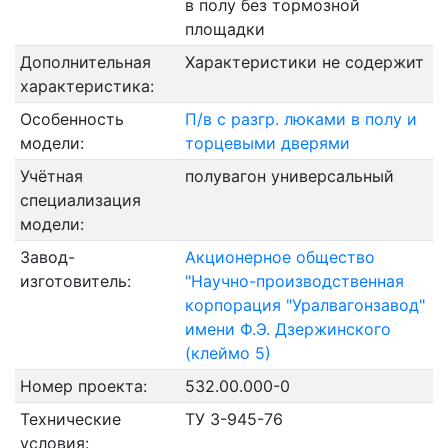
в полу без тормозной
площадки
Дополнительная
Характеристики не содержит
характеристика:
Особенность
П/в с разгр. люками в полу и
модели:
торцевыми дверями
Учётная
полувагон универсальный
специализация
модели:
Завод-
Акционерное общество
изготовитель:
"Научно-производственная
корпорация "Уралвагонзавод"
имени Ф.Э. Дзержинского
(клеймо 5)
Номер проекта:
532.00.000-0
Технические
ТУ 3-945-76
условия: