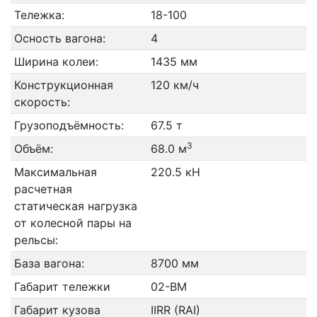
Тележка:
18-100
Осность вагона:
4
Ширина колеи:
1435 мм
Конструкционная
120 км/ч
скорость:
Грузоподъёмность:
67.5 т
3
Объём:
68.0 м
Максимальная
220.5 кН
расчетная
статическая нагрузка
от колесной пары на
рельсы:
База вагона:
8700 мм
Габарит тележки
02-ВМ
Габарит кузова
IIRR (RAI)