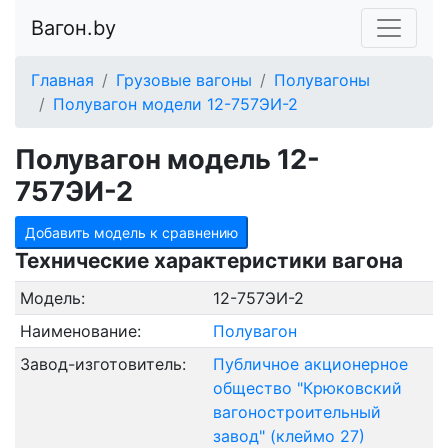
Вагон.by
Главная
Грузовые вагоны
Полувагоны
Полувагон модели 12-757ЭИ-2
Полувагон модель 12-
757ЭИ-2
Добавить модель к сравнению
Технические характеристики вагона
Модель:
12-757ЭИ-2
Наименование:
Полувагон
Завод-изготовитель:
Публичное акционерное
общество "Крюковский
вагоностроительный
завод" (клеймо 27)