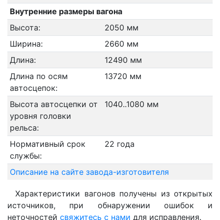
Внутренние размеры вагона
Высота:
2050 мм
Ширина:
2660 мм
Длина:
12490 мм
Длина по осям
13720 мм
автосцепок:
Высота автосцепки от
1040..1080 мм
уровня головки
рельса:
Нормативный срок
22 года
службы:
Описание на сайте завода-изготовителя
Характеристики вагонов получены из открытых
источников, при обнаружении ошибок и
неточностей
свяжитесь с нами
для исправления.