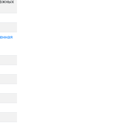
нажных
енная