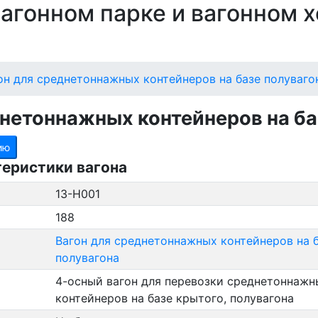
 вагонном парке и вагонном 
он для среднетоннажных контейнеров на базе полуваго
днетоннажных контейнеров на ба
ию
теристики вагона
13-Н001
188
Вагон для среднетоннажных контейнеров на 
полувагона
4-осный вагон для перевозки среднетоннажн
контейнеров на базе крытого, полувагона