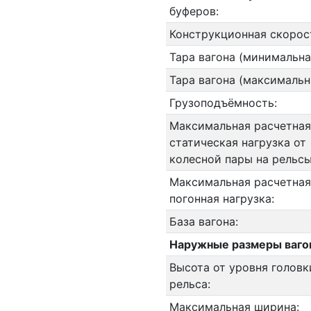
буферов:
Конструкционная скорос
Тара вагона (минимальна
Тара вагона (максимальн
Грузоподъёмность:
Максимальная расчетная
статическая нагрузка от
колесной пары на рельсы
Максимальная расчетная
погонная нагрузка:
База вагона:
Наружные размеры ваго
Высота от уровня головк
рельса:
Максимальная ширина: