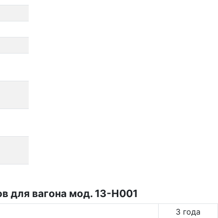
в для вагона мод. 13-Н001
3 года