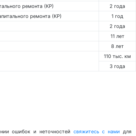
тального ремонта (КР)
2 года
апитального ремонта (КР)
1 год
2 года
11 лет
8 лет
110 тыс. км
3 года
жении ошибок и неточностей
свяжитесь с нами
для