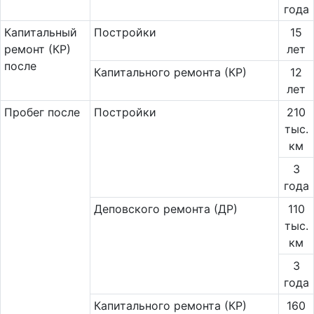
года
Ка­пи­таль­ный
Постройки
15
ремонт (КР)
лет
после
Капитального ремонта (КР)
12
лет
Пробег после
Постройки
210
тыс.
км
3
года
Деповского ремонта (ДР)
110
тыс.
км
3
года
Капитального ремонта (КР)
160