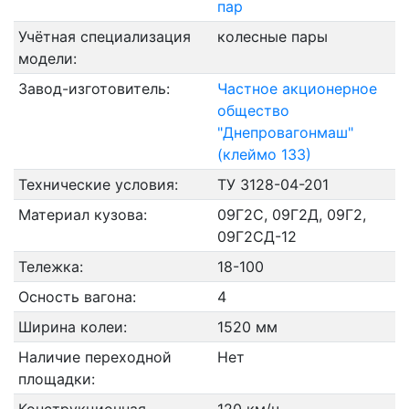
пар
Учётная специализация
колесные пары
модели:
Завод-изготовитель:
Частное акционерное
общество
"Днепровагонмаш"
(клеймо 133)
Технические условия:
ТУ 3128-04-201
Материал кузова:
09Г2С, 09Г2Д, 09Г2,
09Г2СД-12
Тележка:
18-100
Осность вагона:
4
Ширина колеи:
1520 мм
Наличие переходной
Нет
площадки: