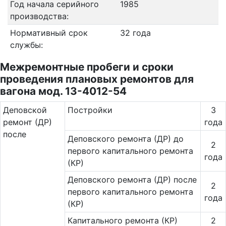
Год начала серийного
1985
производства:
Нормативный срок
32 года
службы:
Межремонтные пробеги и сроки
проведения плановых ремонтов для
вагона мод. 13-4012-54
Де­повс­кой
Постройки
3
ремонт (ДР)
года
после
Деповского ремонта (ДР) до
2
первого капитального ремонта
года
(КР)
Деповского ремонта (ДР) после
2
первого капитального ремонта
года
(КР)
Капитального ремонта (КР)
2