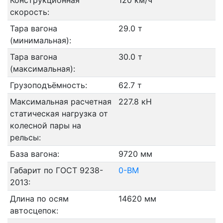
Конструкционная
120 км/ч
скорость:
Тара вагона
29.0 т
(минимальная):
Тара вагона
30.0 т
(максимальная):
Грузоподъёмность:
62.7 т
Максимальная расчетная
227.8 кН
статическая нагрузка от
колесной пары на
рельсы:
База вагона:
9720 мм
Габарит по ГОСТ 9238-
0-ВМ
2013:
Длина по осям
14620 мм
автосцепок: