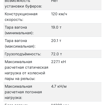
Возможность
Нет
установки буферов:
Конструкционная
120 км/ч
скорость:
Тара вагона
19.0 т
(минимальная):
Тара вагона
20.1 т
(максимальная):
Грузоподъёмность:
72.0 т
Максимальная
227.1 кН
расчетная статическая
нагрузка от колесной
пары на рельсы:
Максимальная
4.7 кН/м
расчетная погонная
нагрузка: