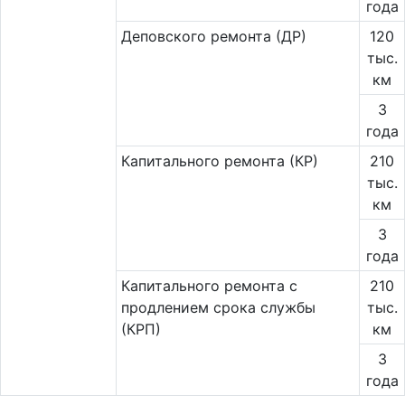
года
Деповского ремонта (ДР)
120
тыс.
км
3
года
Капитального ремонта (КР)
210
тыс.
км
3
года
Капитального ремонта с
210
продлением срока службы
тыс.
(КРП)
км
3
года