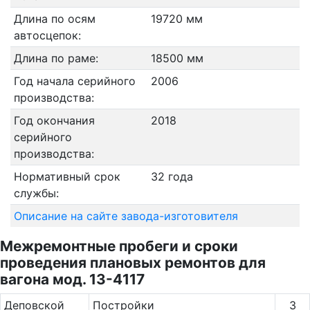
Длина по осям
19720 мм
автосцепок:
Длина по раме:
18500 мм
Год начала серийного
2006
производства:
Год окончания
2018
серийного
производства:
Нормативный срок
32 года
службы:
Описание на сайте завода-изготовителя
Межремонтные пробеги и сроки
проведения плановых ремонтов для
вагона мод. 13-4117
Де­повс­кой
Постройки
3