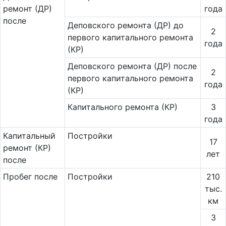
ремонт (ДР)
года
после
Деповского ремонта (ДР) до
2
первого капитального ремонта
года
(КР)
Деповского ремонта (ДР) после
2
первого капитального ремонта
года
(КР)
Капитального ремонта (КР)
3
года
Ка­пи­таль­ный
Постройки
17
ремонт (КР)
лет
после
Пробег после
Постройки
210
тыс.
км
3