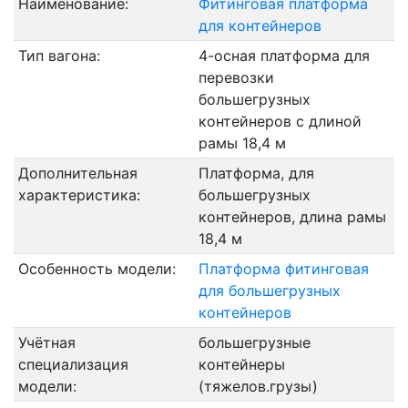
Наименование:
Фитинговая платформа
для контейнеров
Тип вагона:
4-осная платформа для
перевозки
большегрузных
контейнеров с длиной
рамы 18,4 м
Дополнительная
Платформа, для
характеристика:
большегрузных
контейнеров, длина рамы
18,4 м
Особенность модели:
Платформа фитинговая
для большегрузных
контейнеров
Учётная
большегрузные
специализация
контейнеры
модели:
(тяжелов.грузы)