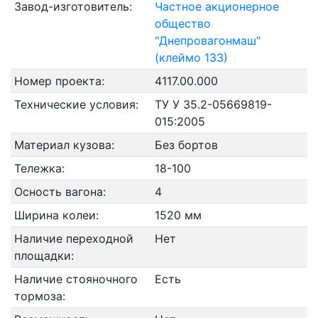
Завод-изготовитель:
Частное акционерное
общество
"Днепровагонмаш"
(клеймо 133)
Номер проекта:
4117.00.000
Технические условия:
ТУ У 35.2-05669819-
015:2005
Материал кузова:
Без бортов
Тележка:
18-100
Осность вагона:
4
Ширина колеи:
1520 мм
Наличие переходной
Нет
площадки:
Наличие стояночного
Есть
тормоза: